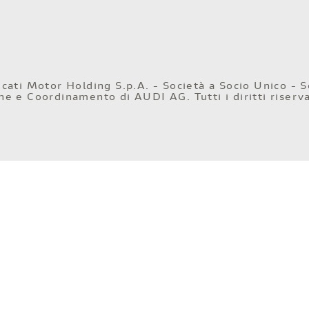
ati Motor Holding S.p.A. - Società a Socio Unico - S
ione e Coordinamento di AUDI AG. Tutti i diritti riserva