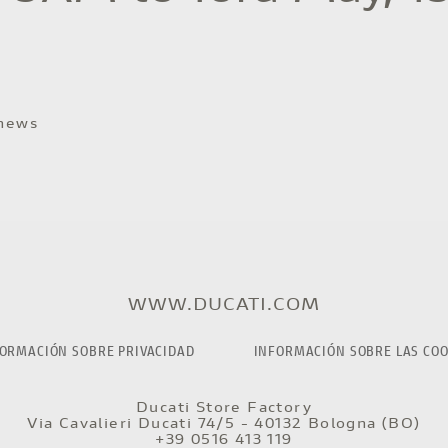
 news
WWW.DUCATI.COM
ORMACIÓN SOBRE PRIVACIDAD
INFORMACIÓN SOBRE LAS COO
Ducati Store Factory
Via Cavalieri Ducati 74/5 - 40132 Bologna (BO)
+39 0516 413 119