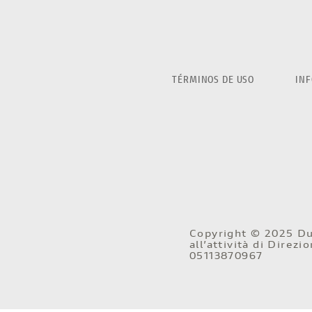
TÉRMINOS DE USO
INF
Copyright © 2025 Duc
all’attività di Direz
05113870967