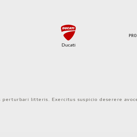
PRO
Ducati
 perturbari litteris. Exercitus suspicio deserere avo