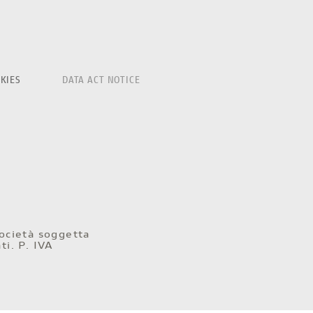
KIES
DATA ACT NOTICE
ocietà soggetta
ti. P. IVA