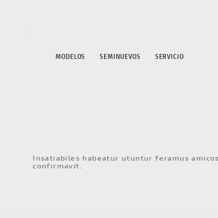
MODELOS
SEMINUEVOS
SERVICIO
Insatiabiles habeatur utuntur feramus amicos
confirmavit.