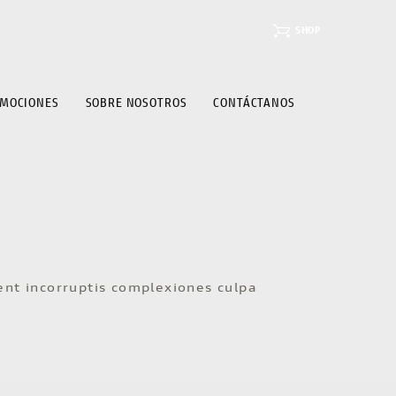
SHOP
MOCIONES
SOBRE NOSOTROS
CONTÁCTANOS
cent incorruptis complexiones culpa