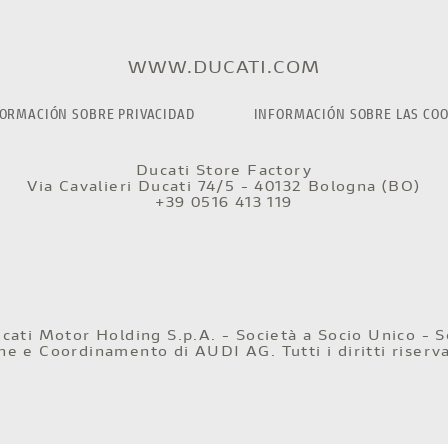
WWW.DUCATI.COM
ORMACIÓN SOBRE PRIVACIDAD
INFORMACIÓN SOBRE LAS COO
Ducati Store Factory
Via Cavalieri Ducati 74/5 - 40132 Bologna (BO)
+39 0516 413 119
ati Motor Holding S.p.A. - Società a Socio Unico - S
ione e Coordinamento di AUDI AG. Tutti i diritti riserva